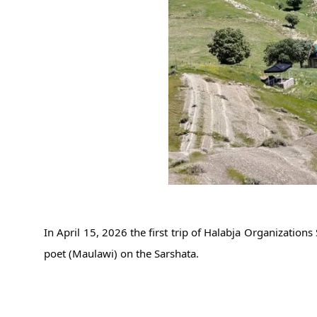
In April 15, 2026 the first trip of Halabja Organization
poet (Maulawi) on the Sarshata.