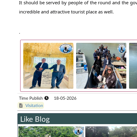
It should be served by people of the round and the gove
incredible and attractive tourist place as well.
.
Time Publish
18-05-2026
Visitation
Like Blog