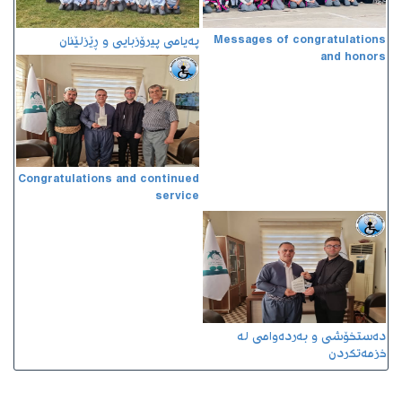
Messages of congratulations
پەیامی پیرۆزبایی و ڕێزلێنان
and honors
Congratulations and continued
service
دەستخۆشی و بەردەوامی لە
خزمەتکردن